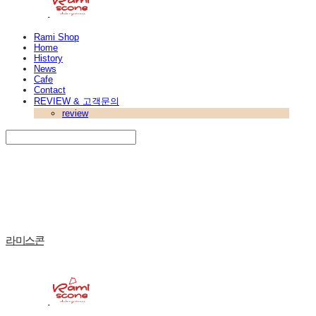
Rami Shop
Home
History
News
Cafe
Contact
REVIEW & 고객문의
review
Search
검색
Log In
로그인
Cart
장바구니
라미스콘