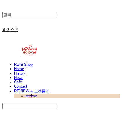
라미스콘
Rami Shop
Home
History
News
Cafe
Contact
REVIEW & 고객문의
review
Search
검색
Log In
로그인
Cart
장바구니