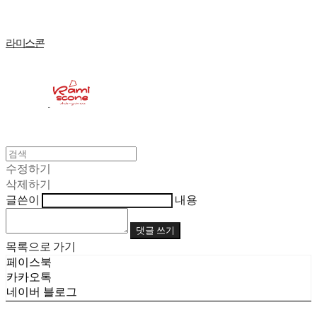
라미스콘
수정하기
삭제하기
글쓴이
내용
댓글 쓰기
목록으로 가기
페이스북
카카오톡
네이버 블로그