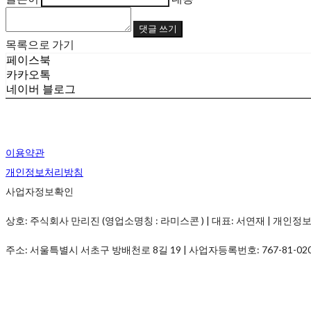
댓글 쓰기
목록으로 가기
페이스북
카카오톡
네이버 블로그
이용약관
개인정보처리방침
사업자정보확인
상호: 주식회사 만리진 (영업소명칭 : 라미스콘 ) | 대표: 서연재 | 개인정보관리책임
주소: 서울특별시 서초구 방배천로 8길 19 | 사업자등록번호:
767-81-02