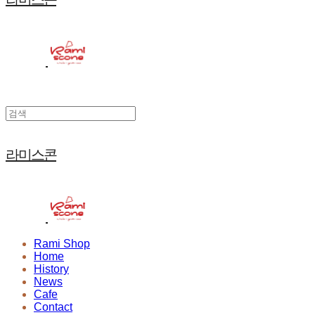
라미스콘
Rami Shop
Home
History
News
Cafe
Contact