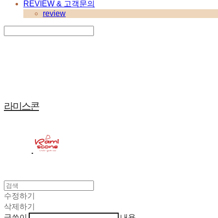
REVIEW & 고객문의
review
Search
검색
Log In
로그인
Cart
장바구니
라미스콘
수정하기
삭제하기
글쓴이
내용