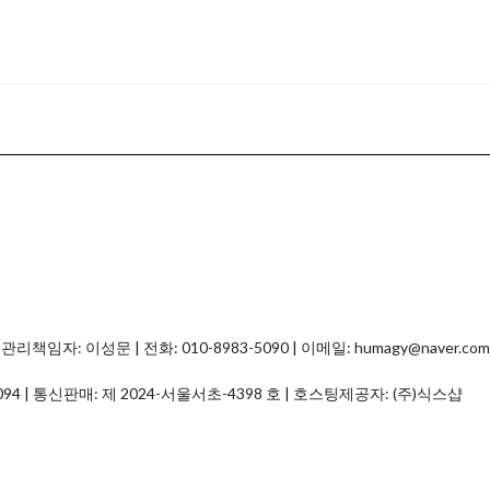
자: 이성문 | 전화: 010-8983-5090 | 이메일: humagy@naver.com
094
| 통신판매:
제 2024-서울서초-4398 호
| 호스팅제공자: (주)식스샵