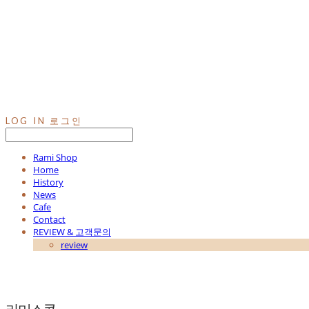
LOG IN
로그인
Rami Shop
Home
History
News
Cafe
Contact
REVIEW & 고객문의
review