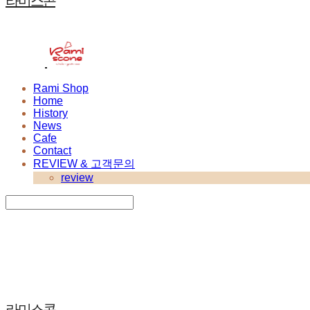
라미스콘
Rami Shop
Home
History
News
Cafe
Contact
REVIEW & 고객문의
review
Search
검색
Log In
로그인
Cart
장바구니
라미스콘