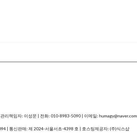
자: 이성문 | 전화: 010-8983-5090 | 이메일: humagy@naver.com
094
| 통신판매:
제 2024-서울서초-4398 호
| 호스팅제공자: (주)식스샵