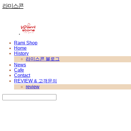
라미스콘
Rami Shop
Home
History
라미스콘 블로그
News
Cafe
Contact
REVIEW & 고객문의
review
Search
검색
Log In
로그인
Cart
장바구니