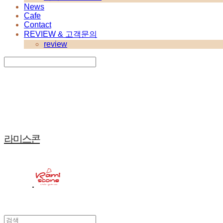
News
Cafe
Contact
REVIEW & 고객문의
review
Search
검색
Log In
로그인
Cart
장바구니
라미스콘