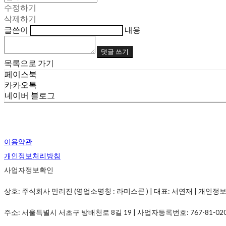
수정하기
삭제하기
글쓴이
내용
댓글 쓰기
목록으로 가기
페이스북
카카오톡
네이버 블로그
이용약관
개인정보처리방침
사업자정보확인
상호: 주식회사 만리진 (영업소명칭 : 라미스콘 ) | 대표: 서연재 | 개인정보관리책임
주소: 서울특별시 서초구 방배천로 8길 19 | 사업자등록번호:
767-81-02