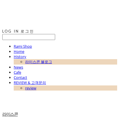
LOG IN
로그인
Rami Shop
Home
History
라미스콘 블로그
News
Cafe
Contact
REVIEW & 고객문의
review
라미스콘