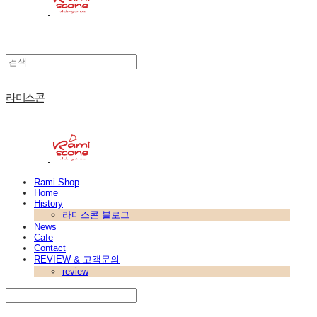
라미스콘
Rami Shop
Home
History
라미스콘 블로그
News
Cafe
Contact
REVIEW & 고객문의
review
Search
검색