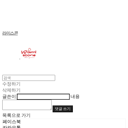
Log In
로그인
Cart
장바구니
라미스콘
수정하기
삭제하기
글쓴이
내용
댓글 쓰기
목록으로 가기
페이스북
카카오톡