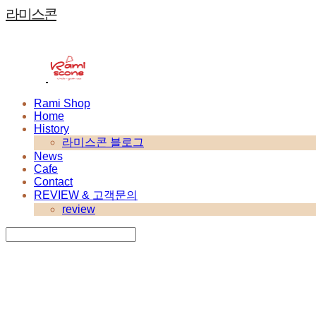
라미스콘
Rami Shop
Home
History
라미스콘 블로그
News
Cafe
Contact
REVIEW & 고객문의
review
Search
검색
Log In
로그인
Cart
장바구니