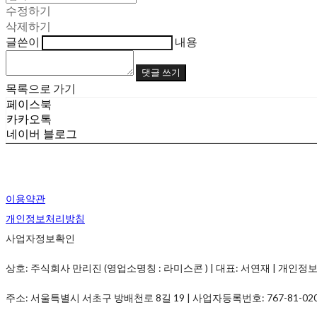
수정하기
삭제하기
글쓴이
내용
댓글 쓰기
목록으로 가기
페이스북
카카오톡
네이버 블로그
이용약관
개인정보처리방침
사업자정보확인
상호: 주식회사 만리진 (영업소명칭 : 라미스콘 ) | 대표: 서연재 | 개인정보관리책임
주소: 서울특별시 서초구 방배천로 8길 19 | 사업자등록번호:
767-81-02