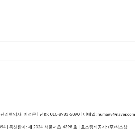
자: 이성문 | 전화: 010-8983-5090 | 이메일: humagy@naver.com
094
| 통신판매:
제 2024-서울서초-4398 호
| 호스팅제공자: (주)식스샵