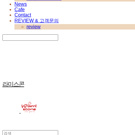
News
Cafe
Contact
REVIEW & 고객문의
review
Search
검색
Log In
로그인
Cart
장바구니
라미스콘