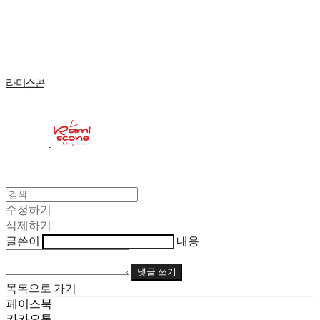
Log In
로그인
Cart
장바구니
라미스콘
수정하기
삭제하기
글쓴이
내용
댓글 쓰기
목록으로 가기
페이스북
카카오톡