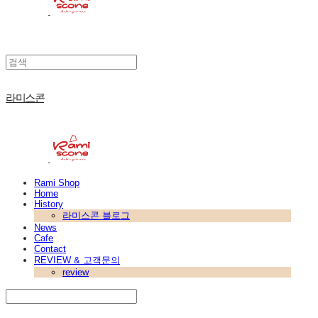
라미스콘
Rami Shop
Home
History
라미스콘 블로그
News
Cafe
Contact
REVIEW & 고객문의
review
Search
검색