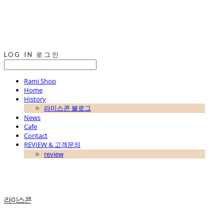
LOG IN
로그인
Rami Shop
Home
History
라미스콘 블로그
News
Cafe
Contact
REVIEW & 고객문의
review
라미스콘