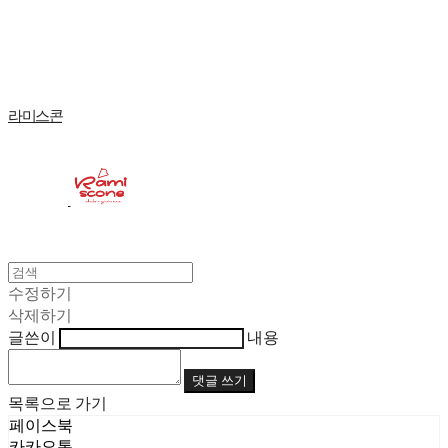
Log In
로그인
Cart
장바구니
라미스콘
수정하기
삭제하기
글쓴이
내용
댓글 쓰기
목록으로 가기
페이스북
카카오톡