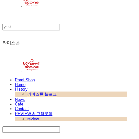
라미스콘
Rami Shop
Home
History
라미스콘 블로그
News
Cafe
Contact
REVIEW & 고객문의
review
Search
검색