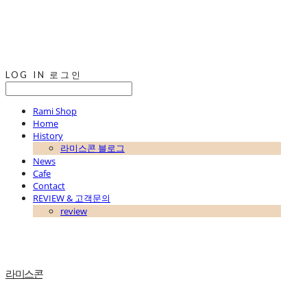
LOG IN
로그인
Rami Shop
Home
History
라미스콘 블로그
News
Cafe
Contact
REVIEW & 고객문의
review
라미스콘