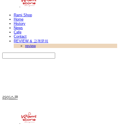
Rami Shop
Home
History
News
Cafe
Contact
REVIEW & 고객문의
review
Search
검색
Log In
로그인
Cart
장바구니
라미스콘