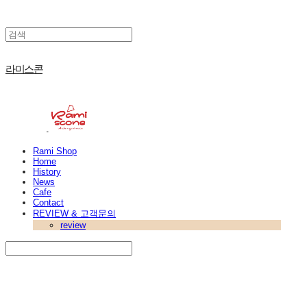
라미스콘
Rami Shop
Home
History
News
Cafe
Contact
REVIEW & 고객문의
review
Search
검색
Log In
로그인
Cart
장바구니