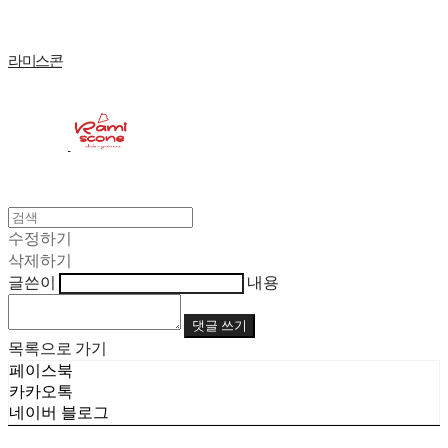
라미스콘
수정하기
삭제하기
글쓴이
내용
댓글 쓰기
목록으로 가기
페이스북
카카오톡
네이버 블로그