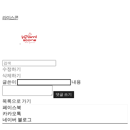
라미스콘
수정하기
삭제하기
글쓴이
내용
댓글 쓰기
목록으로 가기
페이스북
카카오톡
네이버 블로그