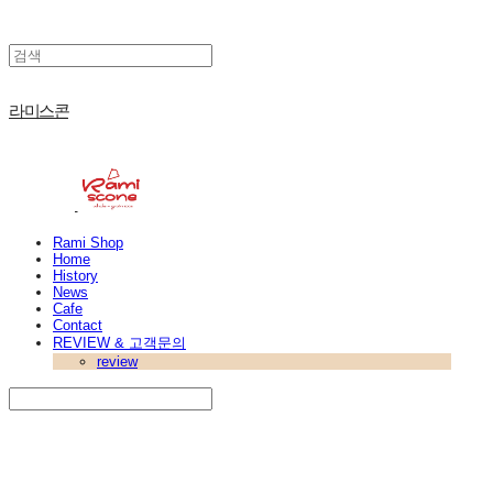
라미스콘
Rami Shop
Home
History
News
Cafe
Contact
REVIEW & 고객문의
review
Search
검색
Log In
로그인
Cart
장바구니