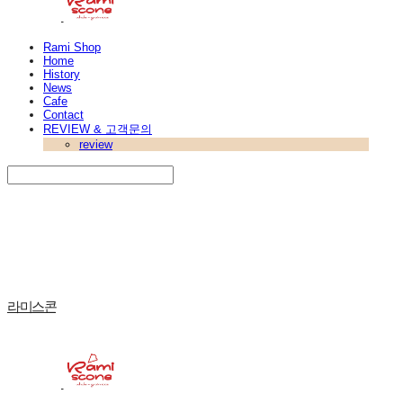
Rami Shop
Home
History
News
Cafe
Contact
REVIEW & 고객문의
review
Search
검색
Log In
로그인
Cart
장바구니
라미스콘