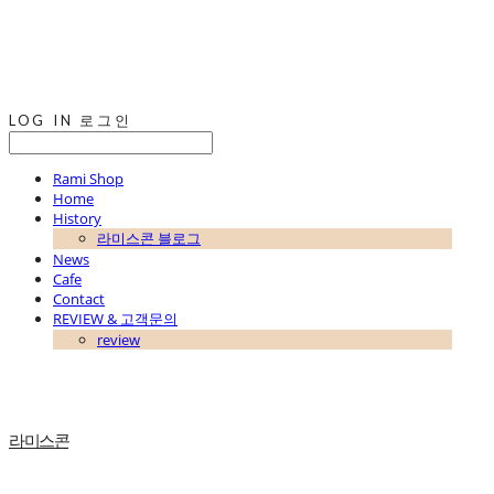
LOG IN
로그인
Rami Shop
Home
History
라미스콘 블로그
News
Cafe
Contact
REVIEW & 고객문의
review
라미스콘