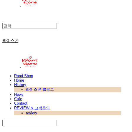
라미스콘
Rami Shop
Home
History
라미스콘 블로그
News
Cafe
Contact
REVIEW & 고객문의
review
Search
검색