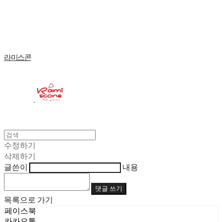
Log In
로그인
Cart
장바구니
라미스콘
수정하기
삭제하기
글쓴이
내용
댓글 쓰기
목록으로 가기
페이스북
카카오톡