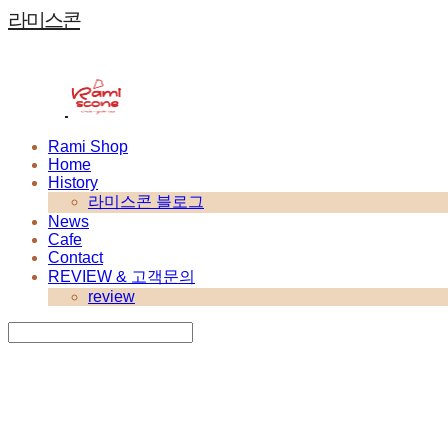
라미스콘
Rami Shop
Home
History
라미스콘 블로그
News
Cafe
Contact
REVIEW & 고객문의
review
Search
검색
Log In
로그인
Cart
장바구니