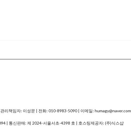
자: 이성문 | 전화: 010-8983-5090 | 이메일: humagy@naver.com
094
| 통신판매:
제 2024-서울서초-4398 호
| 호스팅제공자: (주)식스샵