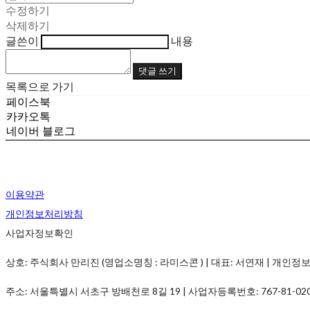
수정하기
삭제하기
글쓴이
내용
댓글 쓰기
목록으로 가기
페이스북
카카오톡
네이버 블로그
이용약관
개인정보처리방침
사업자정보확인
상호: 주식회사 만리진 (영업소명칭 : 라미스콘 ) | 대표: 서연재 | 개인정보관리책임
주소: 서울특별시 서초구 방배천로 8길 19 | 사업자등록번호:
767-81-02