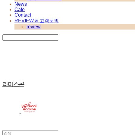
News
Cafe
Contact
REVIEW & 고객문의
review
Search
검색
Log In
로그인
Cart
장바구니
라미스콘