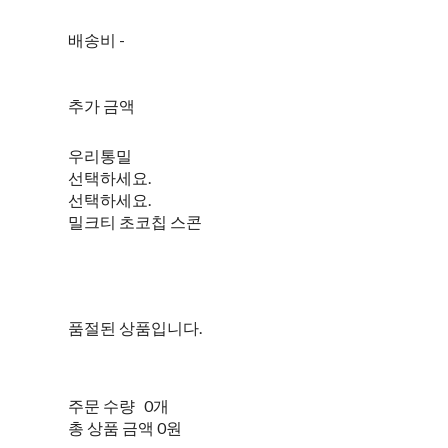
배송비
-
함께 구매 시 배송비 절약
상품 보기
추가 금액
우리통밀
선택하세요.
선택하세요.
밀크티 초코칩 스콘
품절된 상품입니다.
주문 수량
0개
총 상품 금액
0원