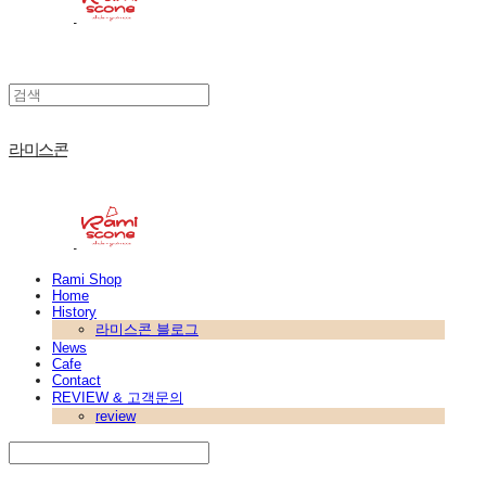
라미스콘
Rami Shop
Home
History
라미스콘 블로그
News
Cafe
Contact
REVIEW & 고객문의
review
Search
검색