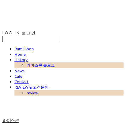
LOG IN
로그인
Rami Shop
Home
History
라미스콘 블로그
News
Cafe
Contact
REVIEW & 고객문의
review
라미스콘