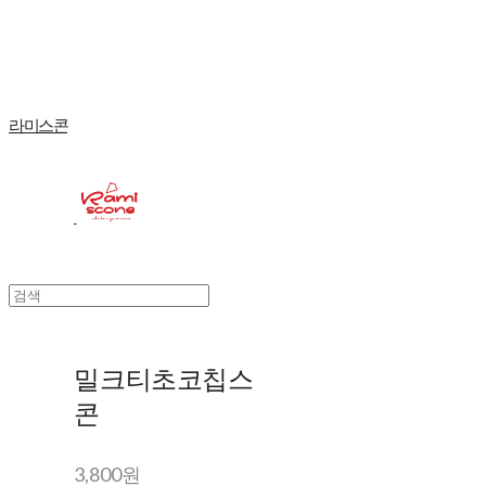
Log In
로그인
Cart
장바구니
라미스콘
밀크티초코칩스
콘
3,800원