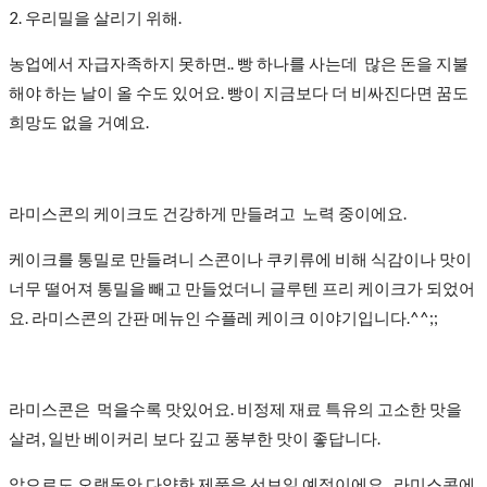
2. 우리밀을 살리기 위해.
농업에서 자급자족하지 못하면.. 빵 하나를 사는데 많은 돈을 지불
해야 하는 날이 올 수도 있어요. 빵이 지금보다 더 비싸진다면 꿈도
희망도 없을 거예요.
라미스콘의 케이크도 건강하게 만들려고 노력 중이에요.
케이크를 통밀로 만들려니 스콘이나 쿠키류에 비해 식감이나 맛이
너무 떨어져 통밀을 빼고 만들었더니 글루텐 프리 케이크가 되었어
요. 라미스콘의 간판 메뉴인 수플레 케이크 이야기입니다.^^;;
라미스콘은 먹을수록 맛있어요. 비정제 재료 특유의 고소한 맛을
살려, 일반 베이커리 보다 깊고 풍부한 맛이 좋답니다.
앞으로도 오랫동안 다양한 제품을 선보일 예정이에요. 라미스콘에