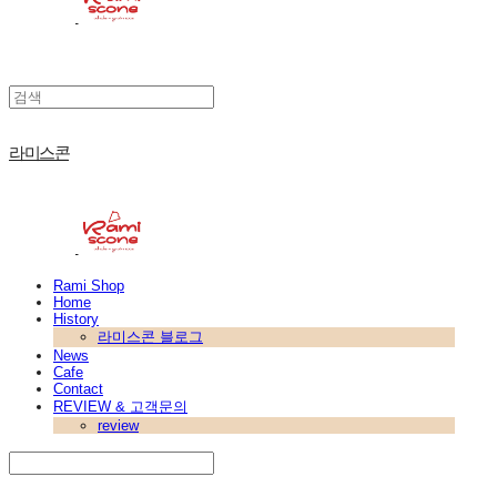
라미스콘
Rami Shop
Home
History
라미스콘 블로그
News
Cafe
Contact
REVIEW & 고객문의
review
Search
검색