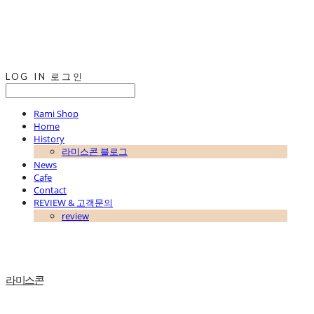
LOG IN
로그인
Rami Shop
Home
History
라미스콘 블로그
News
Cafe
Contact
REVIEW & 고객문의
review
라미스콘