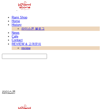
Rami Shop
Home
History
라미스콘 블로그
News
Cafe
Contact
REVIEW & 고객문의
review
Search
검색
Log In
로그인
Cart
장바구니
라미스콘