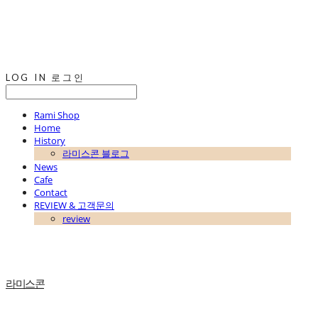
LOG IN
로그인
Rami Shop
Home
History
라미스콘 블로그
News
Cafe
Contact
REVIEW & 고객문의
review
라미스콘