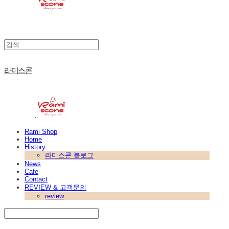
라미스콘
Rami Shop
Home
History
라미스콘 블로그
News
Cafe
Contact
REVIEW & 고객문의
review
Search
검색