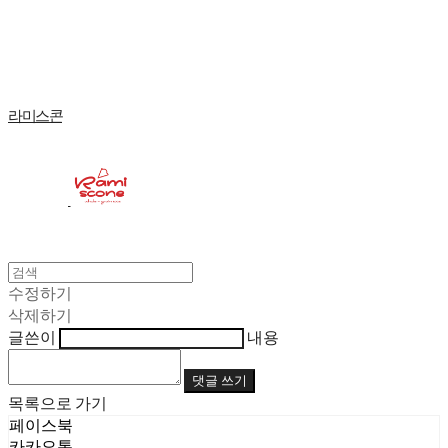
Log In
로그인
Cart
장바구니
라미스콘
수정하기
삭제하기
글쓴이
내용
댓글 쓰기
목록으로 가기
페이스북
카카오톡