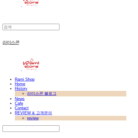
라미스콘
Rami Shop
Home
History
라미스콘 블로그
News
Cafe
Contact
REVIEW & 고객문의
review
Search
검색