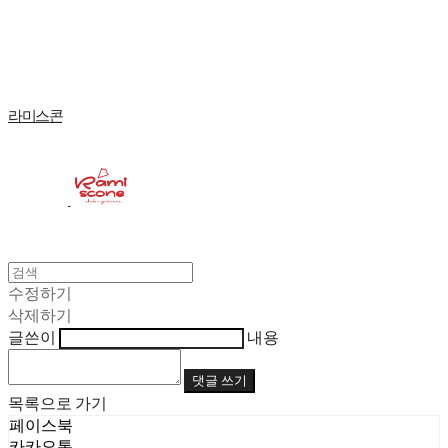
Log In
로그인
Cart
장바구니
라미스콘
수정하기
삭제하기
글쓴이
내용
댓글 쓰기
목록으로 가기
페이스북
카카오톡