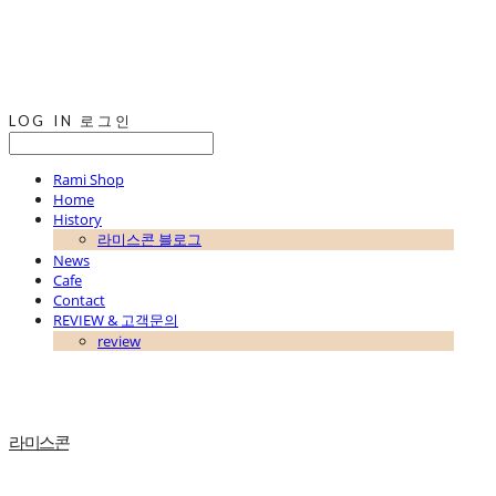
LOG IN
로그인
Rami Shop
Home
History
라미스콘 블로그
News
Cafe
Contact
REVIEW & 고객문의
review
라미스콘