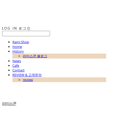
LOG IN
로그인
Rami Shop
Home
History
라미스콘 블로그
News
Cafe
Contact
REVIEW & 고객문의
review
라미스콘