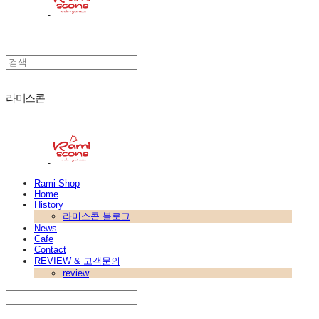
라미스콘
Rami Shop
Home
History
라미스콘 블로그
News
Cafe
Contact
REVIEW & 고객문의
review
Search
검색