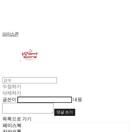
Log In
로그인
Cart
장바구니
라미스콘
수정하기
삭제하기
글쓴이
내용
댓글 쓰기
목록으로 가기
페이스북
카카오톡