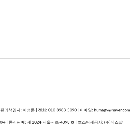
자: 이성문 | 전화: 010-8983-5090 | 이메일: humagy@naver.com
094
| 통신판매:
제 2024-서울서초-4398 호
| 호스팅제공자: (주)식스샵