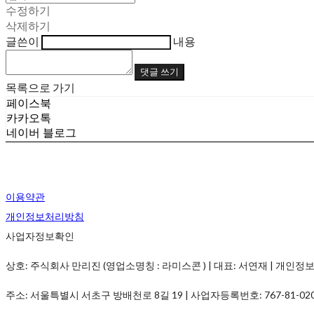
수정하기
삭제하기
글쓴이
내용
댓글 쓰기
목록으로 가기
페이스북
카카오톡
네이버 블로그
이용약관
개인정보처리방침
사업자정보확인
상호: 주식회사 만리진 (영업소명칭 : 라미스콘 ) | 대표: 서연재 | 개인정보관리책임
주소: 서울특별시 서초구 방배천로 8길 19 | 사업자등록번호:
767-81-02