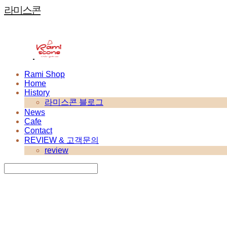
라미스콘
Rami Shop
Home
History
라미스콘 블로그
News
Cafe
Contact
REVIEW & 고객문의
review
Search
검색
Log In
로그인
Cart
장바구니