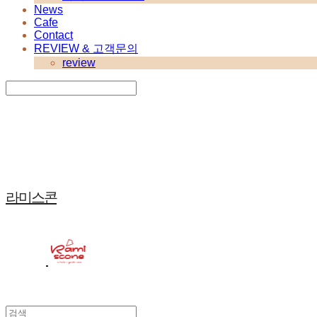
News
Cafe
Contact
REVIEW & 고객문의
review
Search
검색
Log In
로그인
Cart
장바구니
라미스콘