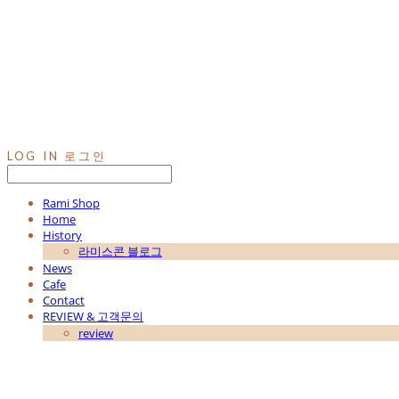
LOG IN
로그인
Rami Shop
Home
History
라미스콘 블로그
News
Cafe
Contact
REVIEW & 고객문의
review