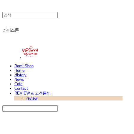
라미스콘
Rami Shop
Home
History
News
Cafe
Contact
REVIEW & 고객문의
review
Search
검색
Log In
로그인
Cart
장바구니