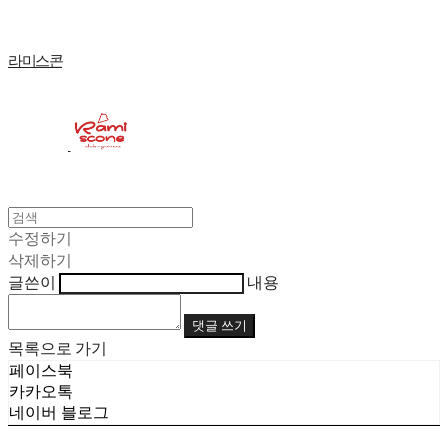
라미스콘
수정하기
삭제하기
글쓴이
내용
댓글 쓰기
목록으로 가기
페이스북
카카오톡
네이버 블로그