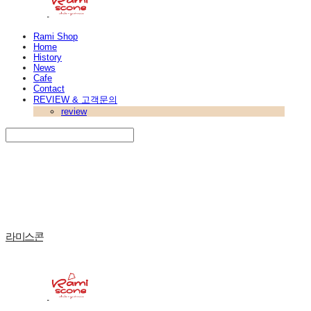
Rami Shop
Home
History
News
Cafe
Contact
REVIEW & 고객문의
review
Search
검색
Log In
로그인
Cart
장바구니
라미스콘