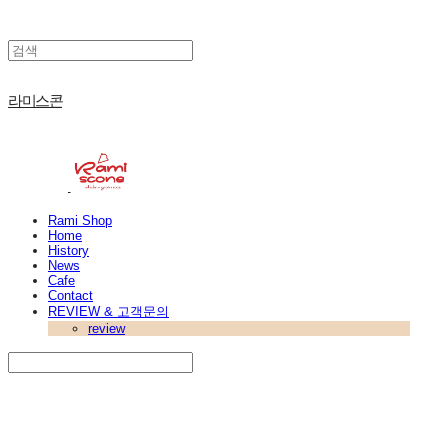
라미스콘
Rami Shop
Home
History
News
Cafe
Contact
REVIEW & 고객문의
review
Search
검색
Log In
로그인
Cart
장바구니