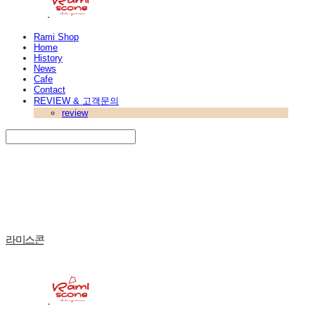
Rami Shop
Home
History
News
Cafe
Contact
REVIEW & 고객문의
review
Search
검색
Log In
로그인
Cart
장바구니
라미스콘