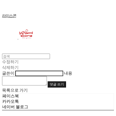
라미스콘
수정하기
삭제하기
글쓴이
내용
댓글 쓰기
목록으로 가기
페이스북
카카오톡
네이버 블로그