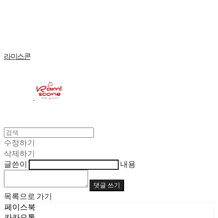
Log In
로그인
Cart
장바구니
라미스콘
수정하기
삭제하기
글쓴이
내용
댓글 쓰기
목록으로 가기
페이스북
카카오톡