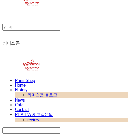
라미스콘
Rami Shop
Home
History
라미스콘 블로그
News
Cafe
Contact
REVIEW & 고객문의
review
Search
검색