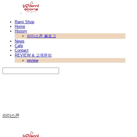
Rami Shop
Home
History
라미스콘 블로그
News
Cafe
Contact
REVIEW & 고객문의
review
Search
검색
Log In
로그인
Cart
장바구니
라미스콘