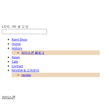
LOG IN
로그인
Rami Shop
Home
History
라미스콘 블로그
News
Cafe
Contact
REVIEW & 고객문의
review
라미스콘