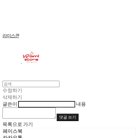
Log In
로그인
Cart
장바구니
라미스콘
수정하기
삭제하기
글쓴이
내용
댓글 쓰기
목록으로 가기
페이스북
카카오톡