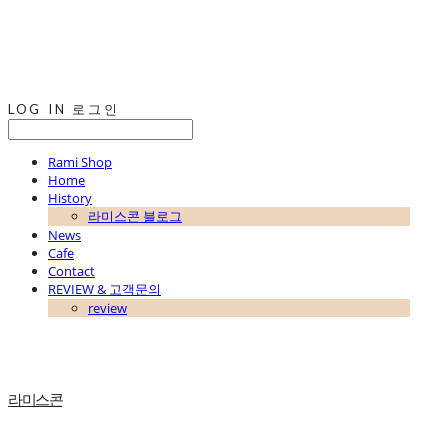
LOG IN
로그인
Rami Shop
Home
History
라미스콘 블로그
News
Cafe
Contact
REVIEW & 고객문의
review
라미스콘