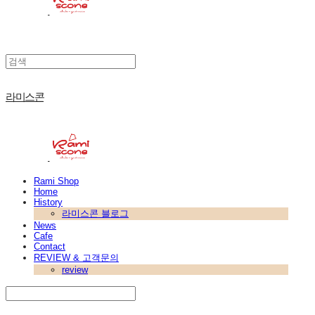
라미스콘
Rami Shop
Home
History
라미스콘 블로그
News
Cafe
Contact
REVIEW & 고객문의
review
Search
검색