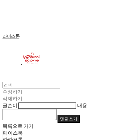
Log In
로그인
Cart
장바구니
라미스콘
수정하기
삭제하기
글쓴이
내용
댓글 쓰기
목록으로 가기
페이스북
카카오톡