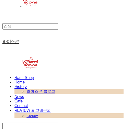
라미스콘
Rami Shop
Home
History
라미스콘 블로그
News
Cafe
Contact
REVIEW & 고객문의
review
Search
검색