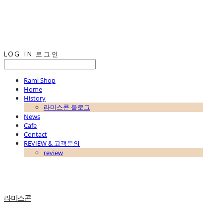
LOG IN
로그인
Rami Shop
Home
History
라미스콘 블로그
News
Cafe
Contact
REVIEW & 고객문의
review
라미스콘