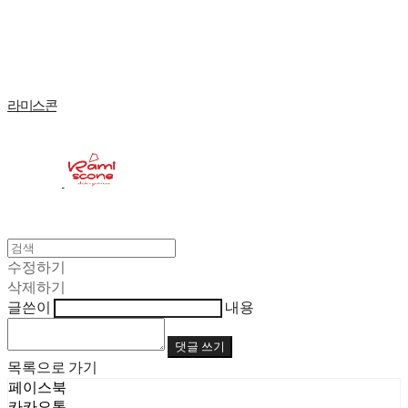
Log In
로그인
Cart
장바구니
라미스콘
수정하기
삭제하기
글쓴이
내용
댓글 쓰기
목록으로 가기
페이스북
카카오톡