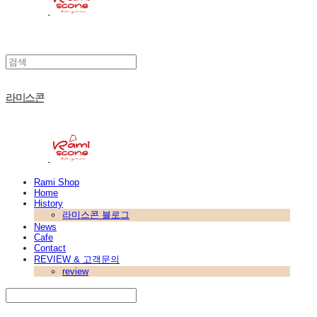
라미스콘
Rami Shop
Home
History
라미스콘 블로그
News
Cafe
Contact
REVIEW & 고객문의
review
Search
검색