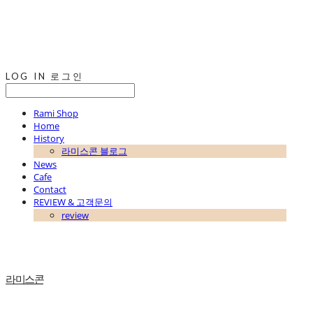
LOG IN
로그인
Rami Shop
Home
History
라미스콘 블로그
News
Cafe
Contact
REVIEW & 고객문의
review
라미스콘