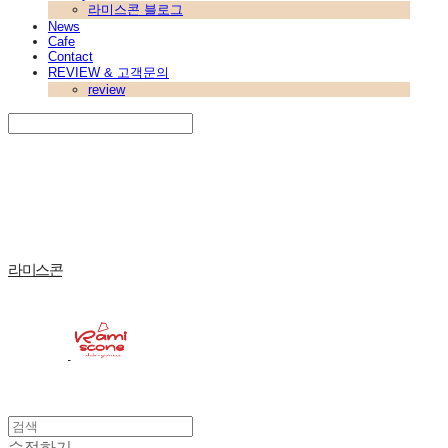
라미스콘 블로그
News
Cafe
Contact
REVIEW & 고객문의
review
Search
검색
Log In
로그인
Cart
장바구니
라미스콘
수정하기