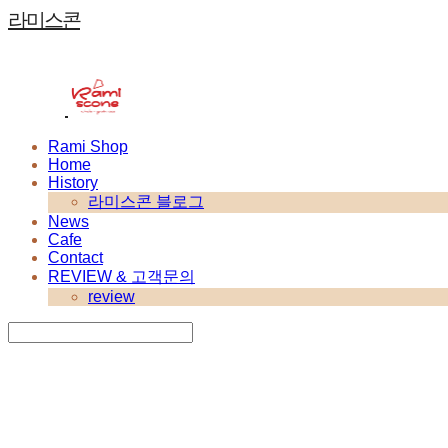
라미스콘
Rami Shop
Home
History
라미스콘 블로그
News
Cafe
Contact
REVIEW & 고객문의
review
Search
검색
Log In
로그인
Cart
장바구니