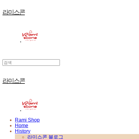
라미스콘
라미스콘
Rami Shop
Home
History
라미스콘 블로그