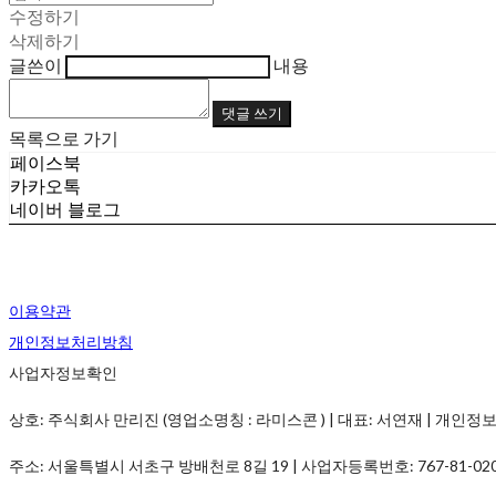
수정하기
삭제하기
글쓴이
내용
댓글 쓰기
목록으로 가기
페이스북
카카오톡
네이버 블로그
이용약관
개인정보처리방침
사업자정보확인
상호: 주식회사 만리진 (영업소명칭 : 라미스콘 ) | 대표: 서연재 | 개인정보관리책임
주소: 서울특별시 서초구 방배천로 8길 19 | 사업자등록번호:
767-81-02