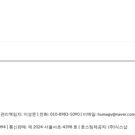
자: 이성문 | 전화: 010-8983-5090 | 이메일: humagy@naver.com
094
| 통신판매:
제 2024-서울서초-4398 호
| 호스팅제공자: (주)식스샵