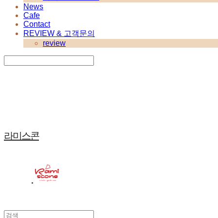
News
Cafe
Contact
REVIEW & 고객문의
review
Search
검색
Log In
로그인
Cart
장바구니
라미스콘