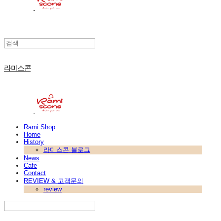
라미스콘
Rami Shop
Home
History
라미스콘 블로그
News
Cafe
Contact
REVIEW & 고객문의
review
Search
검색