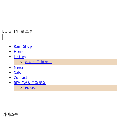
LOG IN
로그인
Rami Shop
Home
History
라미스콘 블로그
News
Cafe
Contact
REVIEW & 고객문의
review
라미스콘