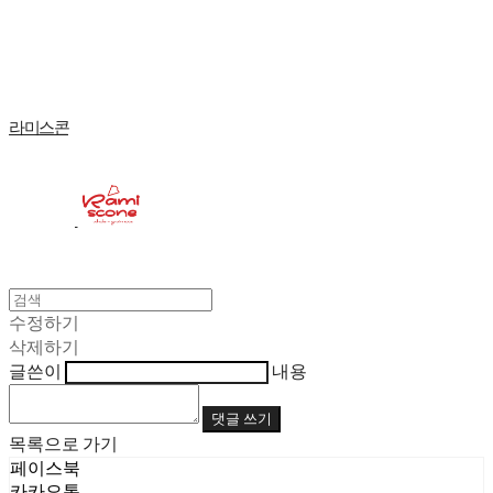
Log In
로그인
Cart
장바구니
라미스콘
수정하기
삭제하기
글쓴이
내용
댓글 쓰기
목록으로 가기
페이스북
카카오톡