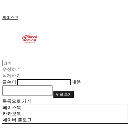
라미스콘
수정하기
삭제하기
글쓴이
내용
댓글 쓰기
목록으로 가기
페이스북
카카오톡
네이버 블로그