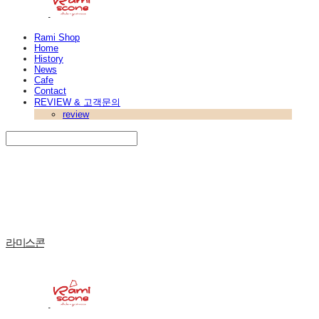
Rami Shop
Home
History
News
Cafe
Contact
REVIEW & 고객문의
review
Search
검색
Log In
로그인
Cart
장바구니
라미스콘