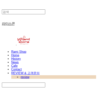
라미스콘
Rami Shop
Home
History
News
Cafe
Contact
REVIEW & 고객문의
review
Search
검색
Log In
로그인
Cart
장바구니