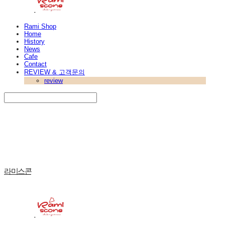
Rami Shop
Home
History
News
Cafe
Contact
REVIEW & 고객문의
review
Search
검색
Log In
로그인
Cart
장바구니
라미스콘