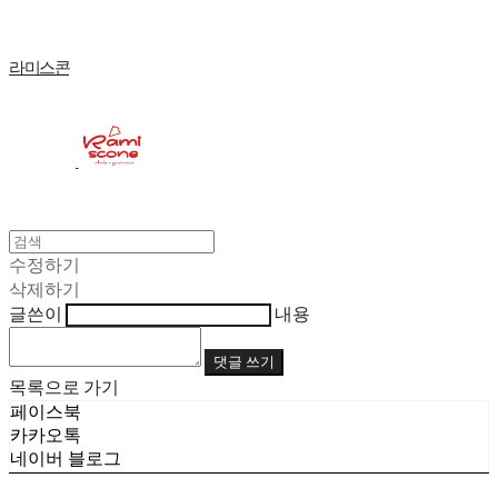
라미스콘
수정하기
삭제하기
글쓴이
내용
댓글 쓰기
목록으로 가기
페이스북
카카오톡
네이버 블로그