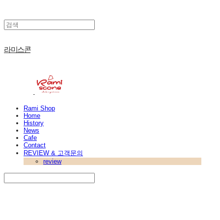
라미스콘
Rami Shop
Home
History
News
Cafe
Contact
REVIEW & 고객문의
review
Search
검색
Log In
로그인
Cart
장바구니