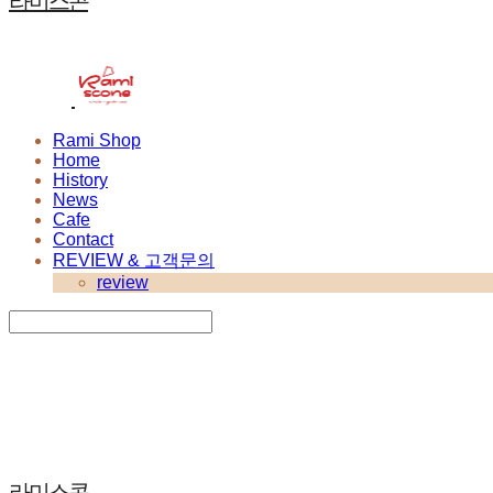
라미스콘
Rami Shop
Home
History
News
Cafe
Contact
REVIEW & 고객문의
review
Search
검색
Log In
로그인
Cart
장바구니
라미스콘