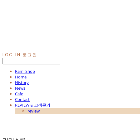
LOG IN
로그인
Rami Shop
Home
History
News
Cafe
Contact
REVIEW & 고객문의
review