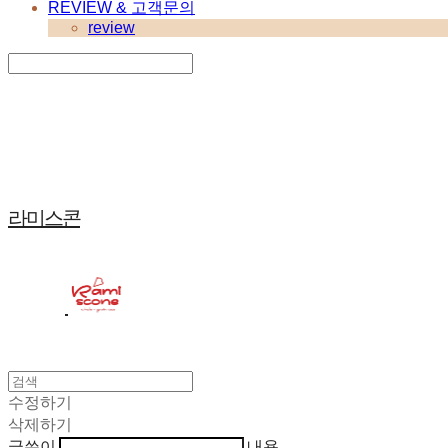
REVIEW & 고객문의
review
Search
검색
Log In
로그인
Cart
장바구니
라미스콘
수정하기
삭제하기
글쓴이
내용