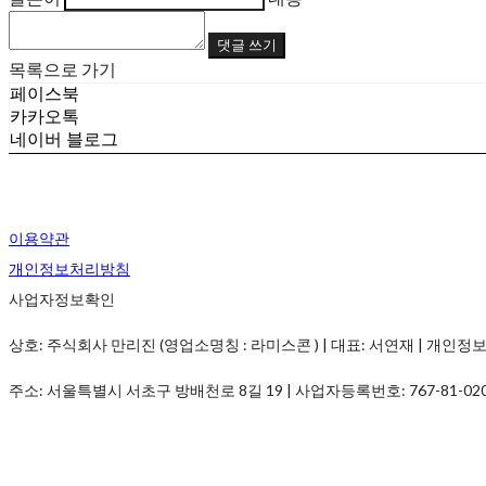
댓글 쓰기
목록으로 가기
페이스북
카카오톡
네이버 블로그
이용약관
개인정보처리방침
사업자정보확인
상호: 주식회사 만리진 (영업소명칭 : 라미스콘 ) | 대표: 서연재 | 개인정보관리책임
주소: 서울특별시 서초구 방배천로 8길 19 | 사업자등록번호:
767-81-02