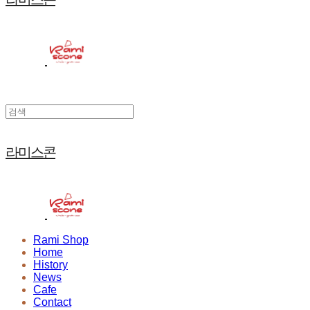
라미스콘
Rami Shop
Home
History
News
Cafe
Contact