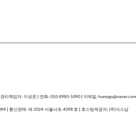
자: 이성문 | 전화: 010-8983-5090 | 이메일: humagy@naver.com
094
| 통신판매:
제 2024-서울서초-4398 호
| 호스팅제공자: (주)식스샵