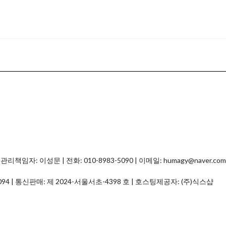
자: 이성문 | 전화: 010-8983-5090 | 이메일: humagy@naver.com
094
| 통신판매:
제 2024-서울서초-4398 호
| 호스팅제공자: (주)식스샵