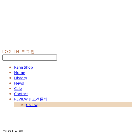
LOG IN
로그인
Rami Shop
Home
History
News
Cafe
Contact
REVIEW & 고객문의
review