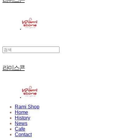
라미스콘
Rami Shop
Home
History
News
Cafe
Contact