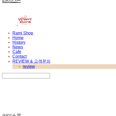
라미스콘
Rami Shop
Home
History
News
Cafe
Contact
REVIEW & 고객문의
review
Search
검색
Log In
로그인
Cart
장바구니
라미스콘