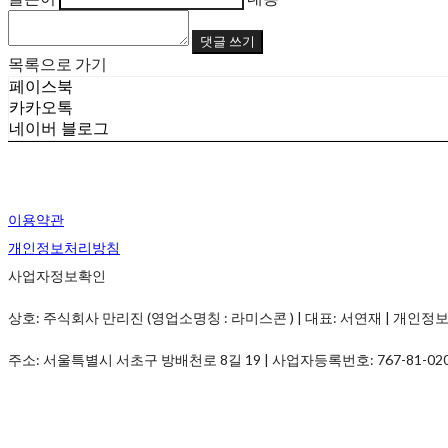
댓글 쓰기
목록으로 가기
페이스북
카카오톡
네이버 블로그
이용약관
개인정보처리방침
사업자정보확인
상호: 주식회사 만리진 (영업소명칭 : 라미스콘 ) | 대표: 서연재 | 개인정보관리책임
주소: 서울특별시 서초구 방배천로 8길 19 | 사업자등록번호:
767-81-02