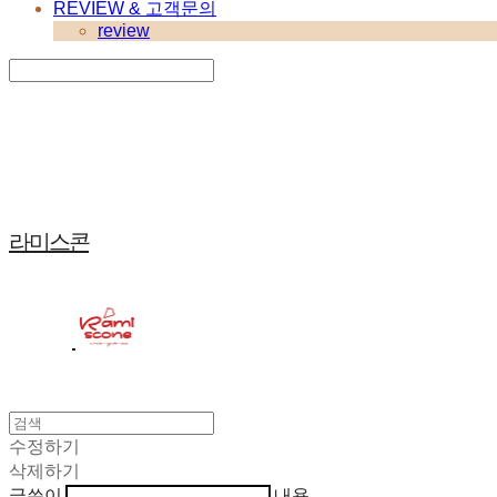
REVIEW & 고객문의
review
Search
검색
Log In
로그인
Cart
장바구니
라미스콘
수정하기
삭제하기
글쓴이
내용