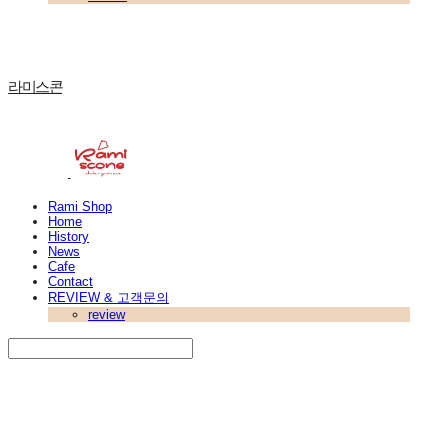
라미스콘
Rami Shop
Home
History
News
Cafe
Contact
REVIEW & 고객문의
review
Search
검색
Log In
로그인
Cart
장바구니