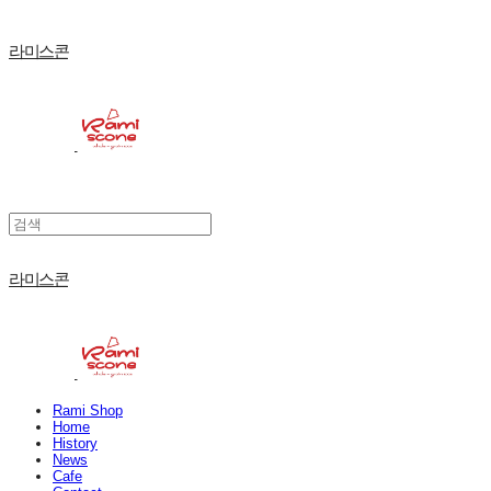
라미스콘
라미스콘
Rami Shop
Home
History
News
Cafe