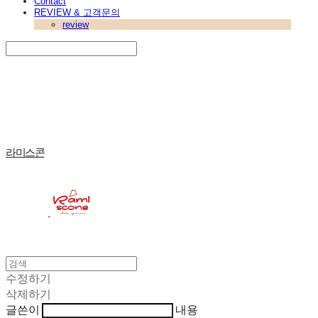
Contact
REVIEW & 고객문의
review
Search
검색
Log In
로그인
Cart
장바구니
라미스콘
수정하기
삭제하기
글쓴이
내용