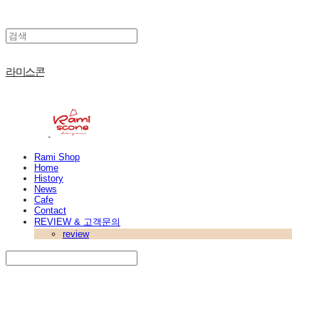
라미스콘
Rami Shop
Home
History
News
Cafe
Contact
REVIEW & 고객문의
review
Search
검색
Log In
로그인
Cart
장바구니