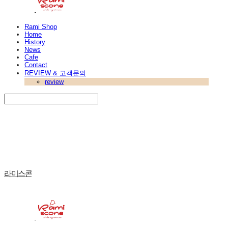
Rami Shop
Home
History
News
Cafe
Contact
REVIEW & 고객문의
review
Search
검색
Log In
로그인
Cart
장바구니
라미스콘