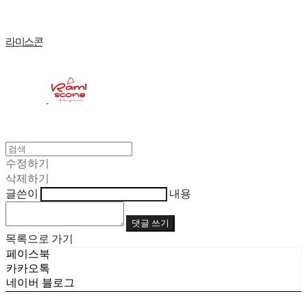
라미스콘
수정하기
삭제하기
글쓴이
내용
댓글 쓰기
목록으로 가기
페이스북
카카오톡
네이버 블로그