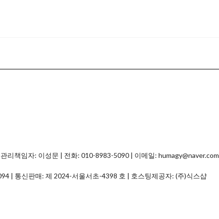
자: 이성문 | 전화: 010-8983-5090 | 이메일: humagy@naver.com
094
| 통신판매:
제 2024-서울서초-4398 호
| 호스팅제공자: (주)식스샵