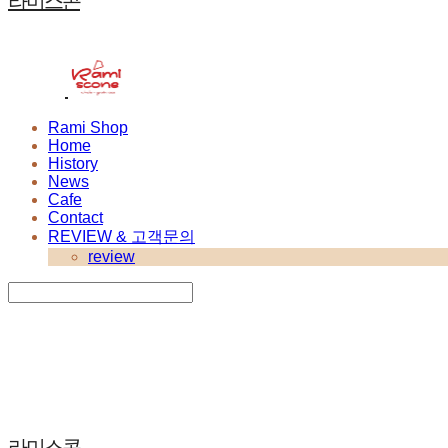
라미스콘
Rami Shop
Home
History
News
Cafe
Contact
REVIEW & 고객문의
review
Search
검색
Log In
로그인
Cart
장바구니
라미스콘