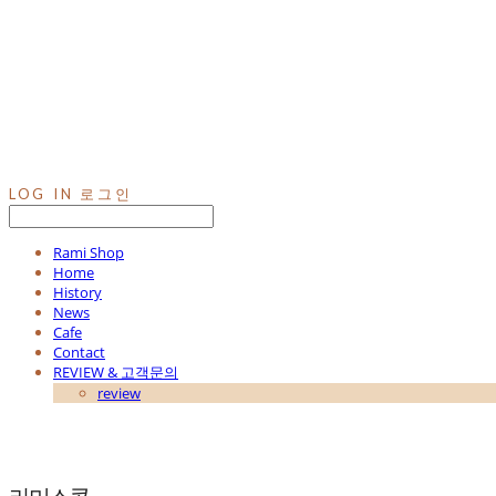
LOG IN
로그인
Rami Shop
Home
History
News
Cafe
Contact
REVIEW & 고객문의
review