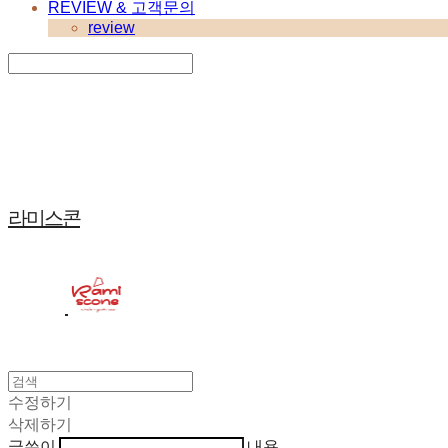
REVIEW & 고객문의
review
Search
검색
Log In
로그인
Cart
장바구니
라미스콘
수정하기
삭제하기
글쓴이
내용