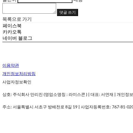
댓글 쓰기
목록으로 가기
페이스북
카카오톡
네이버 블로그
이용약관
개인정보처리방침
사업자정보확인
상호: 주식회사 만리진 (영업소명칭 : 라미스콘 ) | 대표: 서연재 | 개인정보관리책임
주소: 서울특별시 서초구 방배천로 8길 19 | 사업자등록번호:
767-81-02