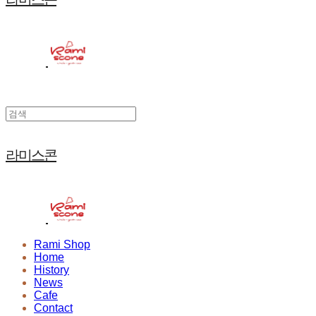
라미스콘
Rami Shop
Home
History
News
Cafe
Contact