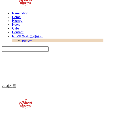
Rami Shop
Home
History
News
Cafe
Contact
REVIEW & 고객문의
review
Search
검색
Log In
로그인
Cart
장바구니
라미스콘