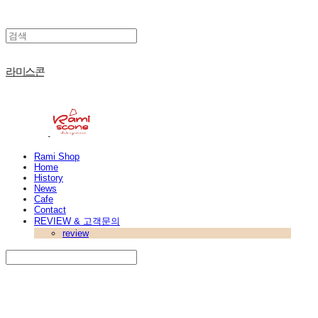
라미스콘
Rami Shop
Home
History
News
Cafe
Contact
REVIEW & 고객문의
review
Search
검색
Log In
로그인
Cart
장바구니