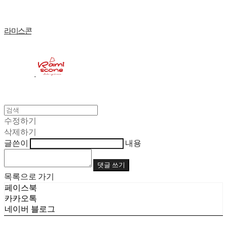
라미스콘
수정하기
삭제하기
글쓴이
내용
댓글 쓰기
목록으로 가기
페이스북
카카오톡
네이버 블로그