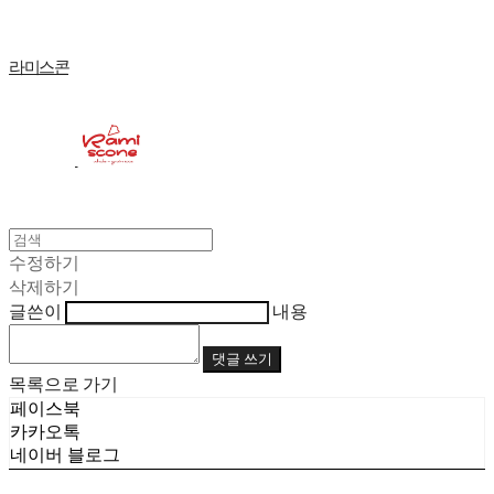
라미스콘
수정하기
삭제하기
글쓴이
내용
댓글 쓰기
목록으로 가기
페이스북
카카오톡
네이버 블로그