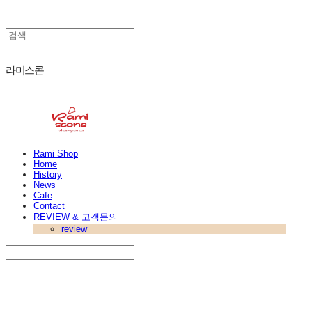
라미스콘
Rami Shop
Home
History
News
Cafe
Contact
REVIEW & 고객문의
review
Search
검색
Log In
로그인
Cart
장바구니