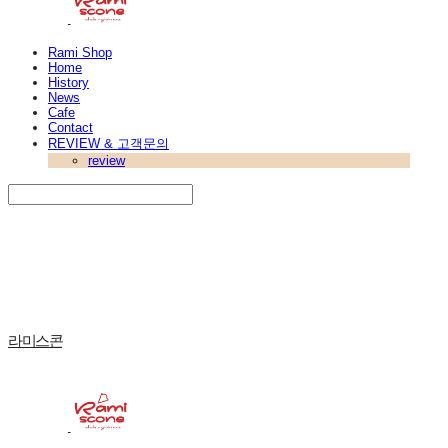
Rami Shop
Home
History
News
Cafe
Contact
REVIEW & 고객문의
review
Search
검색
Log In
로그인
Cart
장바구니
라미스콘