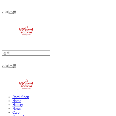
라미스콘
라미스콘
Rami Shop
Home
History
News
Cafe