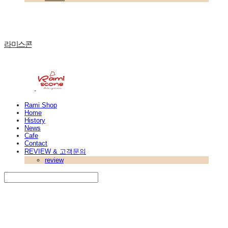
라미스콘
Rami Shop
Home
History
News
Cafe
Contact
REVIEW & 고객문의
review
Search
검색
Log In
로그인
Cart
장바구니