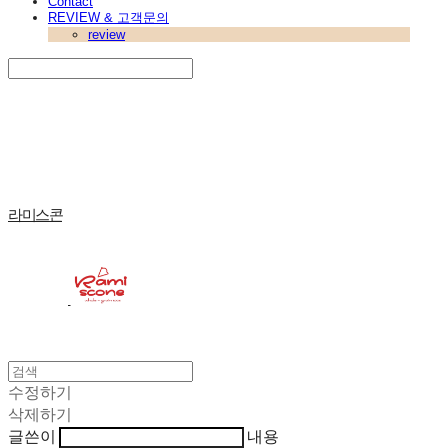
Contact
REVIEW & 고객문의
review
Search
검색
Log In
로그인
Cart
장바구니
라미스콘
수정하기
삭제하기
글쓴이
내용