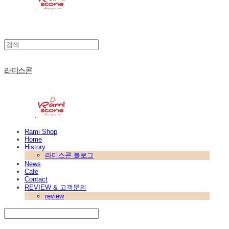
라미스콘
Rami Shop
Home
History
라미스콘 블로그
News
Cafe
Contact
REVIEW & 고객문의
review
Search
검색