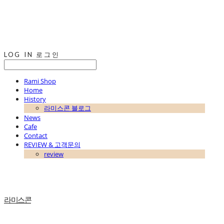
LOG IN
로그인
Rami Shop
Home
History
라미스콘 블로그
News
Cafe
Contact
REVIEW & 고객문의
review
라미스콘