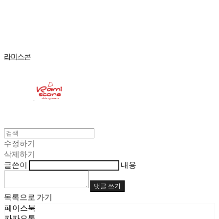
Log In
로그인
Cart
장바구니
라미스콘
수정하기
삭제하기
글쓴이
내용
댓글 쓰기
목록으로 가기
페이스북
카카오톡