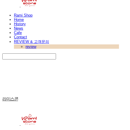
Rami Shop
Home
History
News
Cafe
Contact
REVIEW & 고객문의
review
Search
검색
Log In
로그인
Cart
장바구니
라미스콘