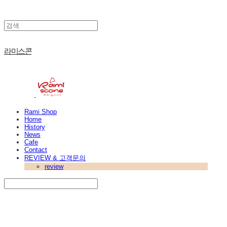
라미스콘
Rami Shop
Home
History
News
Cafe
Contact
REVIEW & 고객문의
review
Search
검색
Log In
로그인
Cart
장바구니