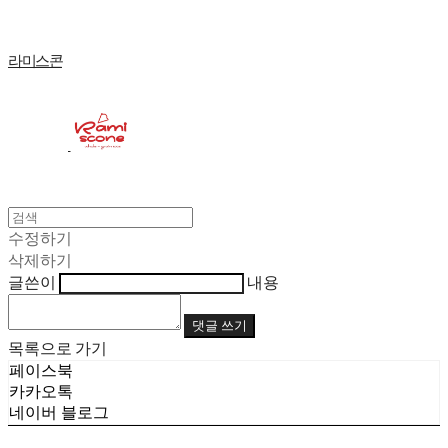
라미스콘
수정하기
삭제하기
글쓴이
내용
댓글 쓰기
목록으로 가기
페이스북
카카오톡
네이버 블로그