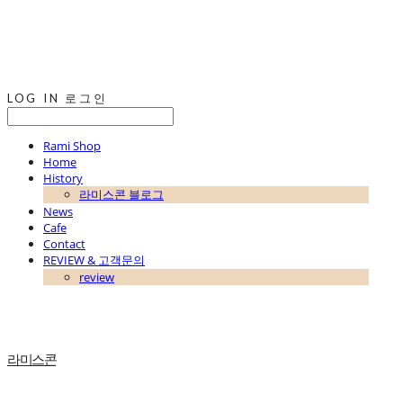
LOG IN
로그인
Rami Shop
Home
History
라미스콘 블로그
News
Cafe
Contact
REVIEW & 고객문의
review
라미스콘