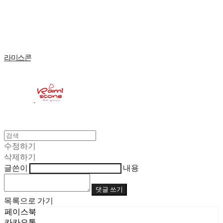
Log In
로그인
Cart
장바구니
라미스콘
수정하기
삭제하기
글쓴이
내용
댓글 쓰기
목록으로 가기
페이스북
카카오톡