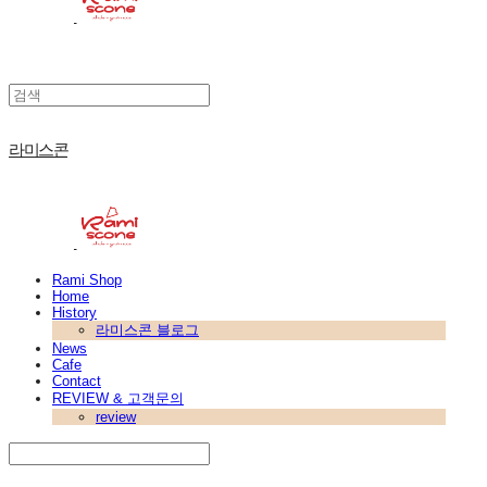
라미스콘
Rami Shop
Home
History
라미스콘 블로그
News
Cafe
Contact
REVIEW & 고객문의
review
Search
검색