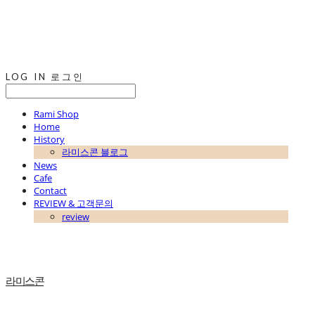
LOG IN
로그인
Rami Shop
Home
History
라미스콘 블로그
News
Cafe
Contact
REVIEW & 고객문의
review
라미스콘