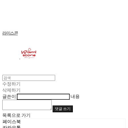
Log In
로그인
Cart
장바구니
라미스콘
수정하기
삭제하기
글쓴이
내용
댓글 쓰기
목록으로 가기
페이스북
카카오톡