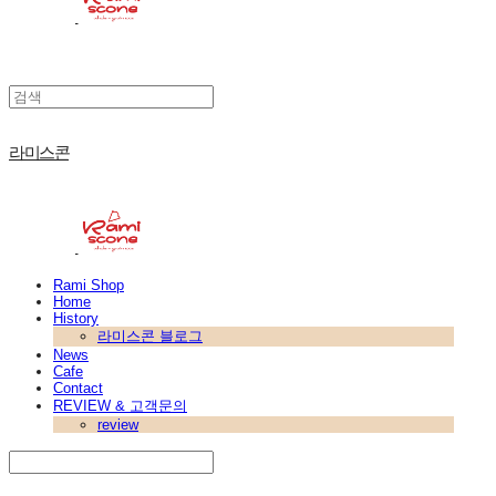
라미스콘
Rami Shop
Home
History
라미스콘 블로그
News
Cafe
Contact
REVIEW & 고객문의
review
Search
검색