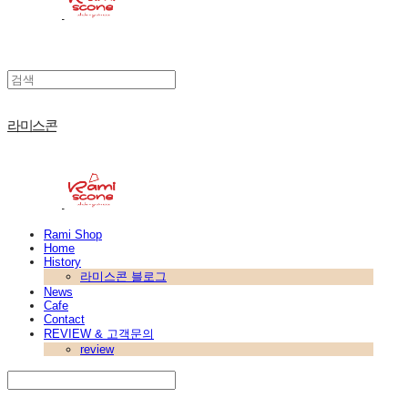
라미스콘
Rami Shop
Home
History
라미스콘 블로그
News
Cafe
Contact
REVIEW & 고객문의
review
Search
검색