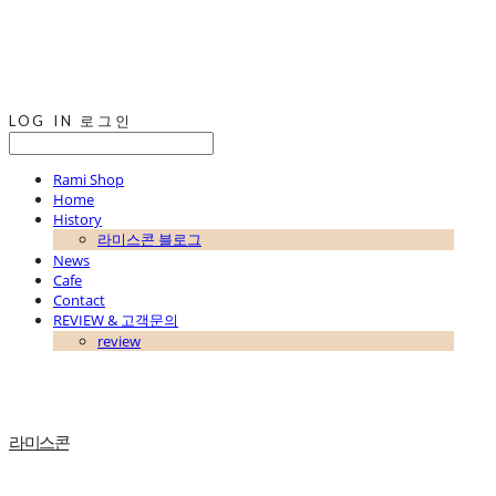
LOG IN
로그인
Rami Shop
Home
History
라미스콘 블로그
News
Cafe
Contact
REVIEW & 고객문의
review
라미스콘