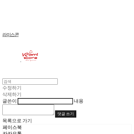
Log In
로그인
Cart
장바구니
라미스콘
수정하기
삭제하기
글쓴이
내용
댓글 쓰기
목록으로 가기
페이스북
카카오톡