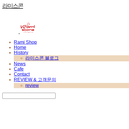
라미스콘
Rami Shop
Home
History
라미스콘 블로그
News
Cafe
Contact
REVIEW & 고객문의
review
Search
검색
Log In
로그인
Cart
장바구니