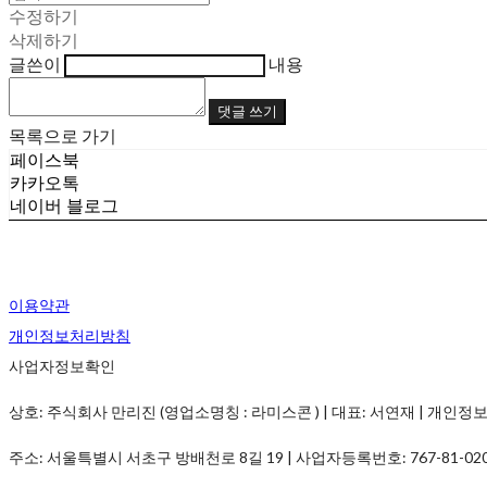
수정하기
삭제하기
글쓴이
내용
댓글 쓰기
목록으로 가기
페이스북
카카오톡
네이버 블로그
이용약관
개인정보처리방침
사업자정보확인
상호: 주식회사 만리진 (영업소명칭 : 라미스콘 ) | 대표: 서연재 | 개인정보관리책임
주소: 서울특별시 서초구 방배천로 8길 19 | 사업자등록번호:
767-81-02