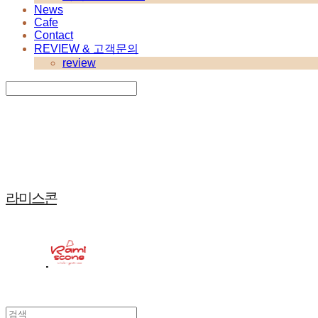
News
Cafe
Contact
REVIEW & 고객문의
review
Search
검색
Log In
로그인
Cart
장바구니
라미스콘