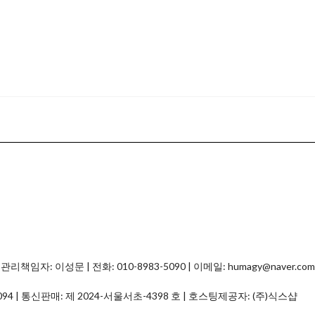
자: 이성문 | 전화: 010-8983-5090 | 이메일: humagy@naver.com
094
| 통신판매:
제 2024-서울서초-4398 호
| 호스팅제공자: (주)식스샵