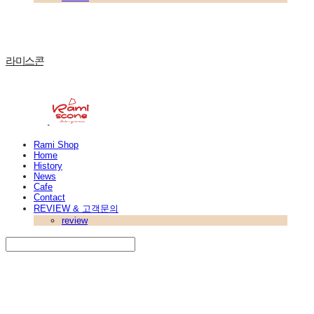
라미스콘
Rami Shop
Home
History
News
Cafe
Contact
REVIEW & 고객문의
review
Search
검색
Log In
로그인
Cart
장바구니