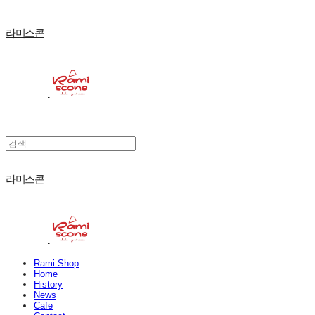
라미스콘
라미스콘
Rami Shop
Home
History
News
Cafe