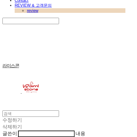
Contact
REVIEW & 고객문의
review
Search
검색
Log In
로그인
Cart
장바구니
라미스콘
수정하기
삭제하기
글쓴이
내용