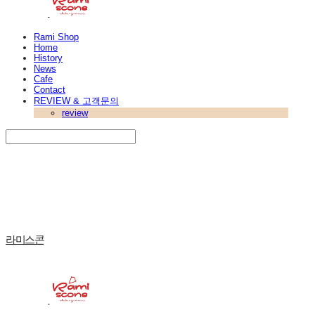
Rami Shop
Home
History
News
Cafe
Contact
REVIEW & 고객문의
review
Search
검색
Log In
로그인
Cart
장바구니
라미스콘