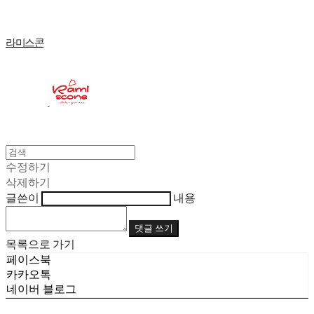
라미스콘
수정하기
삭제하기
글쓴이
내용
댓글 쓰기
목록으로 가기
페이스북
카카오톡
네이버 블로그