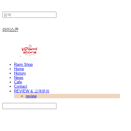
라미스콘
Rami Shop
Home
History
News
Cafe
Contact
REVIEW & 고객문의
review
Search
검색
Log In
로그인
Cart
장바구니