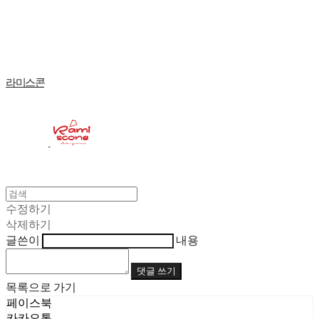
Log In
로그인
Cart
장바구니
라미스콘
수정하기
삭제하기
글쓴이
내용
댓글 쓰기
목록으로 가기
페이스북
카카오톡