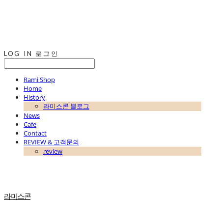
LOG IN
로그인
Rami Shop
Home
History
라미스콘 블로그
News
Cafe
Contact
REVIEW & 고객문의
review
라미스콘