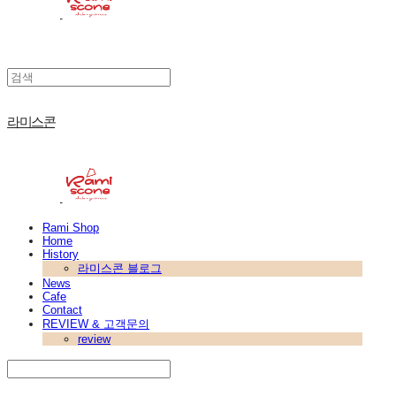
라미스콘
Rami Shop
Home
History
라미스콘 블로그
News
Cafe
Contact
REVIEW & 고객문의
review
Search
검색