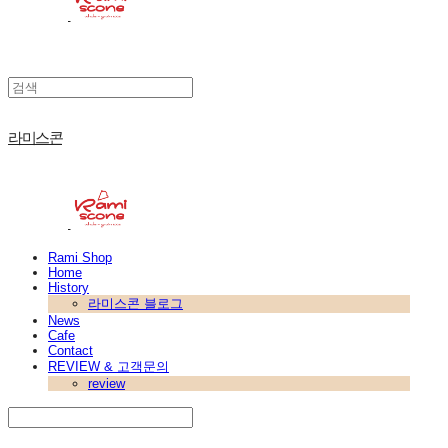
라미스콘
Rami Shop
Home
History
라미스콘 블로그
News
Cafe
Contact
REVIEW & 고객문의
review
Search
검색