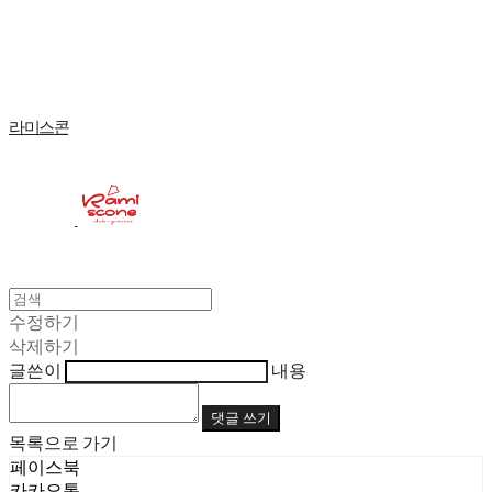
Log In
로그인
Cart
장바구니
라미스콘
수정하기
삭제하기
글쓴이
내용
댓글 쓰기
목록으로 가기
페이스북
카카오톡