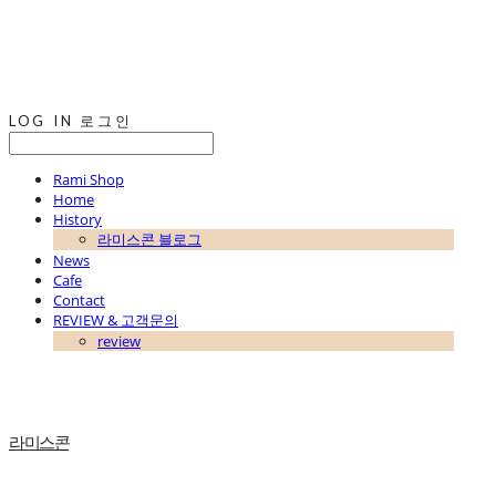
LOG IN
로그인
Rami Shop
Home
History
라미스콘 블로그
News
Cafe
Contact
REVIEW & 고객문의
review
라미스콘