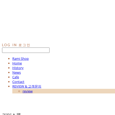
LOG IN
로그인
Rami Shop
Home
History
News
Cafe
Contact
REVIEW & 고객문의
review