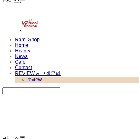
라미스콘
Rami Shop
Home
History
News
Cafe
Contact
REVIEW & 고객문의
review
Search
검색
Log In
로그인
Cart
장바구니
라미스콘