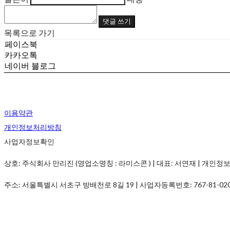
댓글 쓰기
목록으로 가기
페이스북
카카오톡
네이버 블로그
이용약관
개인정보처리방침
사업자정보확인
상호: 주식회사 만리진 (영업소명칭 : 라미스콘 ) | 대표: 서연재 | 개인정보관리책임
주소: 서울특별시 서초구 방배천로 8길 19 | 사업자등록번호:
767-81-02