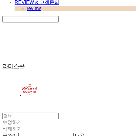
REVIEW & 고객문의
review
Search
검색
Log In
로그인
Cart
장바구니
라미스콘
수정하기
삭제하기
글쓴이
내용