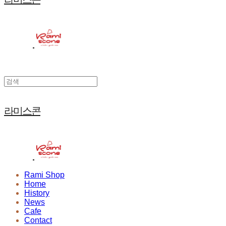
라미스콘
Rami Shop
Home
History
News
Cafe
Contact