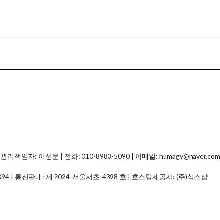
자: 이성문 | 전화: 010-8983-5090 | 이메일: humagy@naver.com
094
| 통신판매:
제 2024-서울서초-4398 호
| 호스팅제공자: (주)식스샵