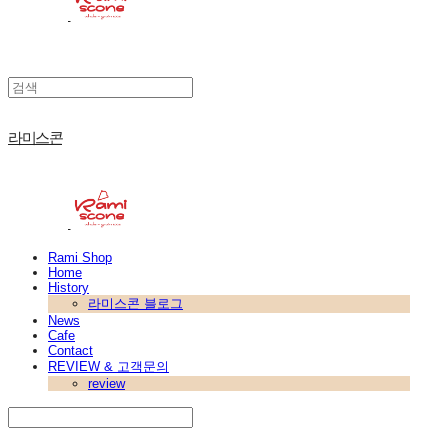
라미스콘
Rami Shop
Home
History
라미스콘 블로그
News
Cafe
Contact
REVIEW & 고객문의
review
Search
검색