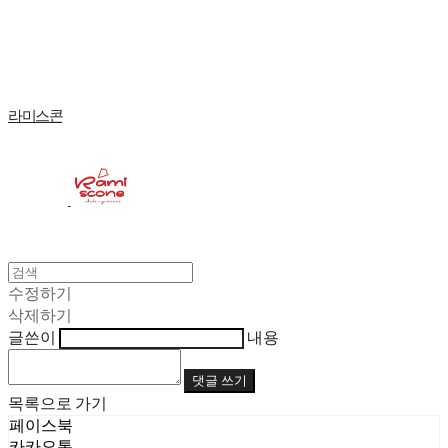
Log In
로그인
Cart
장바구니
라미스콘
수정하기
삭제하기
글쓴이
내용
댓글 쓰기
목록으로 가기
페이스북
카카오톡