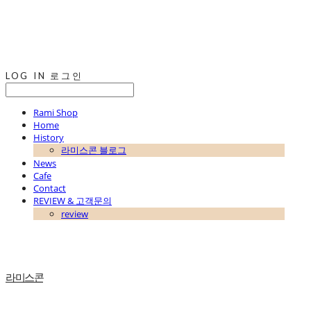
LOG IN
로그인
Rami Shop
Home
History
라미스콘 블로그
News
Cafe
Contact
REVIEW & 고객문의
review
라미스콘