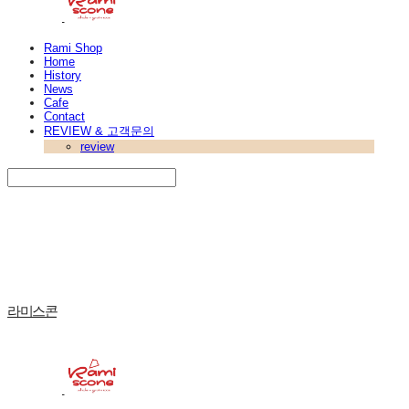
Rami Shop
Home
History
News
Cafe
Contact
REVIEW & 고객문의
review
Search
검색
Log In
로그인
Cart
장바구니
라미스콘