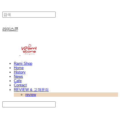
라미스콘
Rami Shop
Home
History
News
Cafe
Contact
REVIEW & 고객문의
review
Search
검색
Log In
로그인
Cart
장바구니