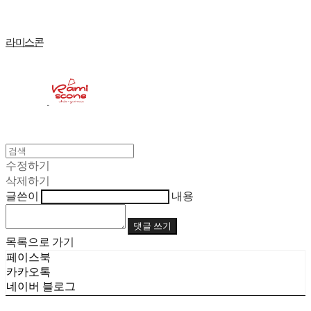
라미스콘
수정하기
삭제하기
글쓴이
내용
댓글 쓰기
목록으로 가기
페이스북
카카오톡
네이버 블로그