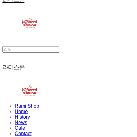
라미스콘
Rami Shop
Home
History
News
Cafe
Contact