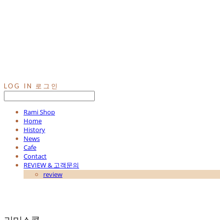
LOG IN
로그인
Rami Shop
Home
History
News
Cafe
Contact
REVIEW & 고객문의
review