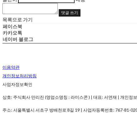
댓글 쓰기
목록으로 가기
페이스북
카카오톡
네이버 블로그
이용약관
개인정보처리방침
사업자정보확인
상호: 주식회사 만리진 (영업소명칭 : 라미스콘 ) | 대표: 서연재 | 개인정보관리책임
주소: 서울특별시 서초구 방배천로 8길 19 | 사업자등록번호:
767-81-02