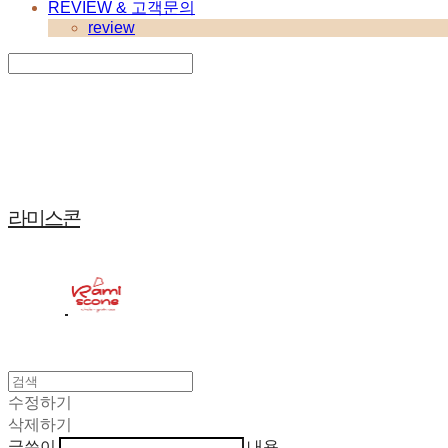
REVIEW & 고객문의
review
Search
검색
Log In
로그인
Cart
장바구니
라미스콘
수정하기
삭제하기
글쓴이
내용