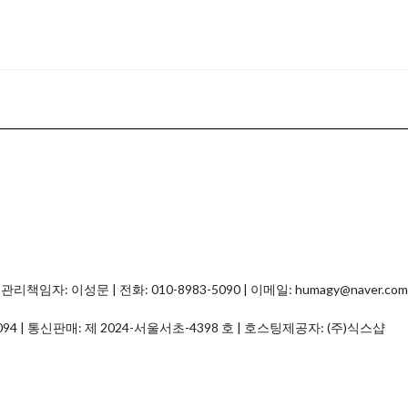
자: 이성문 | 전화: 010-8983-5090 | 이메일: humagy@naver.com
094
| 통신판매:
제 2024-서울서초-4398 호
| 호스팅제공자: (주)식스샵