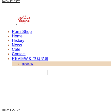
라미스콘
Rami Shop
Home
History
News
Cafe
Contact
REVIEW & 고객문의
review
Search
검색
Log In
로그인
Cart
장바구니
라미스콘